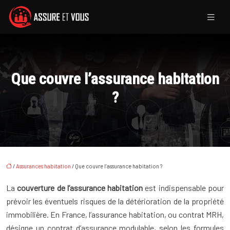
Que couvre l’assurance habitation
?
/
Assurances habitation
/ Que couvre l’assurance habitation ?
La
couverture de l’assurance habitation
est indispensable pour
prévoir les éventuels risques de la détérioration de la propriété
immobilière. En France, l’assurance habitation, ou contrat MRH,
désigne un contrat d’assurance modulable, selon les formules