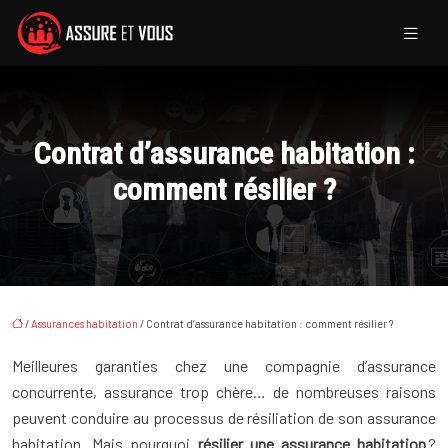
Contrat d’assurance habitation :
comment résilier ?
/
Assurances habitation
/ Contrat d’assurance habitation : comment résilier ?
Meilleures garanties chez une compagnie d’assurance
concurrente, assurance trop chère… de nombreuses raisons
peuvent conduire au processus de résiliation de son assurance
habitation. Mais pourquoi
résilier une assurance habitation
?